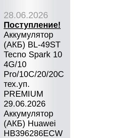
28.06.2026
Поступление!
Аккумулятор
(АКБ) BL-49ST
Tecno Spark 10
4G/10
Pro/10C/20/20C
тех.уп.
PREMIUM
29.06.2026
Аккумулятор
(АКБ) Huawei
HB396286ECW