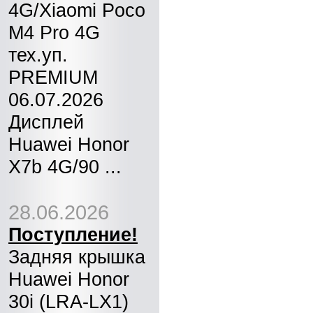
4G/Xiaomi Poco
M4 Pro 4G
тех.уп.
PREMIUM
06.07.2026
Дисплей
Huawei Honor
X7b 4G/90 ...
28.06.2026
Поступление!
Задняя крышка
Huawei Honor
30i (LRA-LX1)