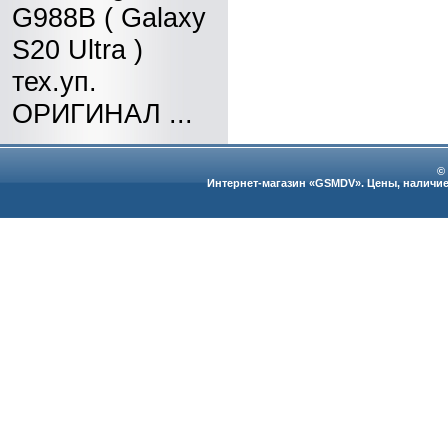
G988B ( Galaxy
S20 Ultra )
тех.уп.
ОРИГИНАЛ ...
©
Интернет-магазин «GSMDV». Цены, наличие