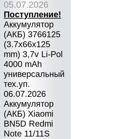
05.07.2026
Поступление!
Аккумулятор
(АКБ) 3766125
(3.7x66x125
mm) 3,7v Li-Pol
4000 mAh
универсальный
тех.уп.
06.07.2026
Аккумулятор
(АКБ) Xiaomi
BN5D Redmi
Note 11/11S