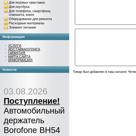
Для игровых приставок
Для ноутбука
Для телефона, смартфона,
планшета, книги
Оборудование для ремонта
Расходные материалы
Элемент питания
Информация
УСЛУГИ
ДОСТАВКА/ОПЛАТА
ГАРАНТИЯ
КАРТА САЙТА
ИНФОРМАЦИЯ
Новости
Товар был добавлен в наш каталог Четве
03.08.2026
Поступление!
Автомобильный
держатель
Borofone BH54