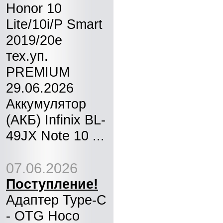
Honor 10
Lite/10i/P Smart
2019/20e
тех.уп.
PREMIUM
29.06.2026
Аккумулятор
(АКБ) Infinix BL-
49JX Note 10 ...
07.06.2026
Поступление!
Адаптер Type-C
- OTG Hoco