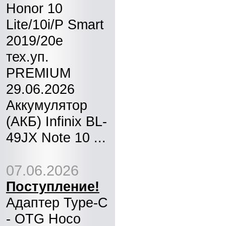
Honor 10
Lite/10i/P Smart
2019/20e
тех.уп.
PREMIUM
29.06.2026
Аккумулятор
(АКБ) Infinix BL-
49JX Note 10 ...
07.06.2026
Поступление!
Адаптер Type-C
- OTG Hoco