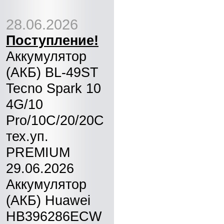
28.06.2026
Поступление!
Аккумулятор
(АКБ) BL-49ST
Tecno Spark 10
4G/10
Pro/10C/20/20C
тех.уп.
PREMIUM
29.06.2026
Аккумулятор
(АКБ) Huawei
HB396286ECW