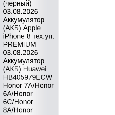
(черный)
03.08.2026
Аккумулятор
(АКБ) Apple
iPhone 8 тех.уп.
PREMIUM
03.08.2026
Аккумулятор
(АКБ) Huawei
HB405979ECW
Honor 7A/Honor
6A/Honor
6C/Honor
8A/Honor