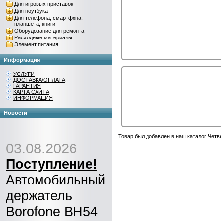
Для игровых приставок
Для ноутбука
Для телефона, смартфона,
планшета, книги
Оборудование для ремонта
Расходные материалы
Элемент питания
Информация
УСЛУГИ
ДОСТАВКА/ОПЛАТА
ГАРАНТИЯ
КАРТА САЙТА
ИНФОРМАЦИЯ
Новости
Товар был добавлен в наш каталог Четве
03.08.2026
Поступление!
Автомобильный
держатель
Borofone BH54