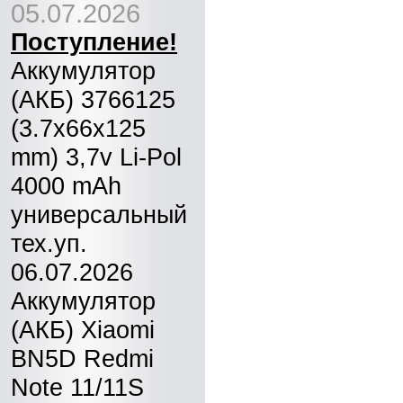
05.07.2026
Поступление!
Аккумулятор
(АКБ) 3766125
(3.7x66x125
mm) 3,7v Li-Pol
4000 mAh
универсальный
тех.уп.
06.07.2026
Аккумулятор
(АКБ) Xiaomi
BN5D Redmi
Note 11/11S