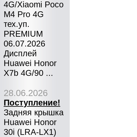
4G/Xiaomi Poco
M4 Pro 4G
тех.уп.
PREMIUM
06.07.2026
Дисплей
Huawei Honor
X7b 4G/90 ...
28.06.2026
Поступление!
Задняя крышка
Huawei Honor
30i (LRA-LX1)