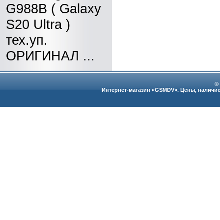
G988B ( Galaxy
S20 Ultra )
тех.уп.
ОРИГИНАЛ ...
©
Интернет-магазин «GSMDV». Цены, наличие