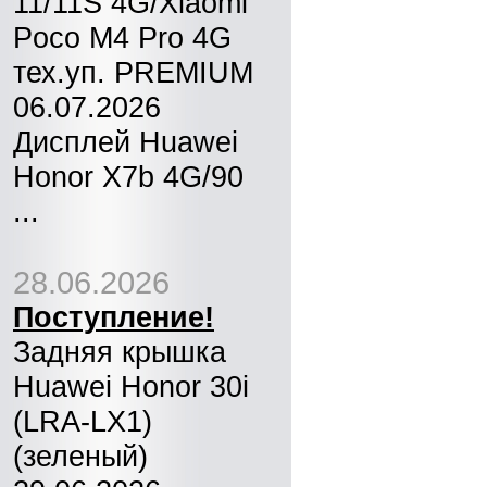
11/11S 4G/Xiaomi
Poco M4 Pro 4G
тех.уп. PREMIUM
06.07.2026
Дисплей Huawei
Honor X7b 4G/90
...
28.06.2026
Поступление!
Задняя крышка
Huawei Honor 30i
(LRA-LX1)
(зеленый)