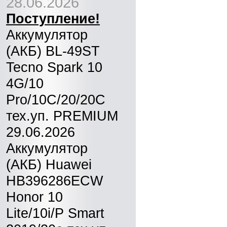
28.06.2026
Поступление!
Аккумулятор
(АКБ) BL-49ST
Tecno Spark 10
4G/10
Pro/10C/20/20C
тех.уп. PREMIUM
29.06.2026
Аккумулятор
(АКБ) Huawei
HB396286ECW
Honor 10
Lite/10i/P Smart