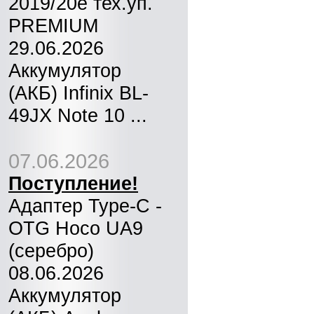
2019/20e тех.уп.
PREMIUM
29.06.2026
Аккумулятор
(АКБ) Infinix BL-
49JX Note 10 ...
07.06.2026
Поступление!
Адаптер Type-C -
OTG Hoco UA9
(серебро)
08.06.2026
Аккумулятор