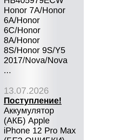
HB405979ECW
Honor 7A/Honor
6A/Honor
6C/Honor
8A/Honor
8S/Honor 9S/Y5
2017/Nova/Nova
...
13.07.2026
Поступление!
Аккумулятор
(АКБ) Apple
iPhone 12 Pro Max