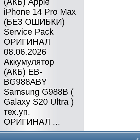
(АКБ) Apple
iPhone 14 Pro Max
(БЕЗ ОШИБКИ)
Service Pack
ОРИГИНАЛ
08.06.2026
Аккумулятор
(АКБ) EB-
BG988ABY
Samsung G988B (
Galaxy S20 Ultra )
тех.уп.
ОРИГИНАЛ ...
©