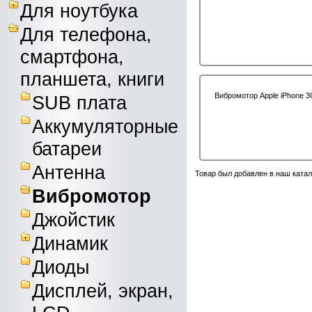
Для ноутбука
Для телефона,
смартфона,
планшета, книги
Вибромотор Apple iPhone 
SUB плата
Аккумуляторные
батареи
Антенна
Товар был добавлен в наш катал
Вибромотор
Джойстик
Динамик
Диоды
Дисплей, экран,