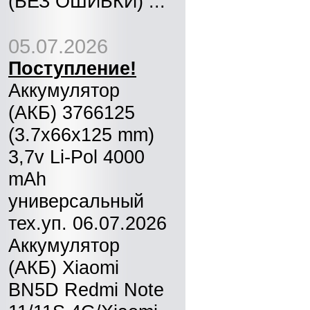
(БЕЗ ОШИБКИ) ...
05.07.2026
Поступление!
Аккумулятор
(АКБ) 3766125
(3.7x66x125 mm)
3,7v Li-Pol 4000
mAh
универсальный
тех.уп. 06.07.2026
Аккумулятор
(АКБ) Xiaomi
BN5D Redmi Note