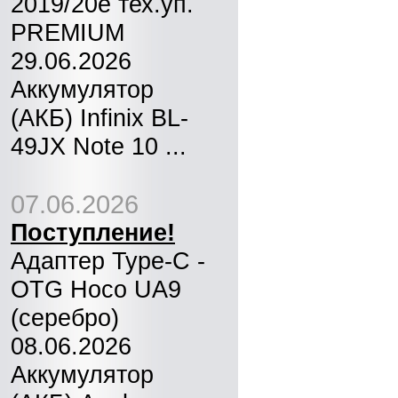
2019/20e тех.уп.
PREMIUM
29.06.2026
Аккумулятор
(АКБ) Infinix BL-
49JX Note 10 ...
07.06.2026
Поступление!
Адаптер Type-C -
OTG Hoco UA9
(серебро)
08.06.2026
Аккумулятор