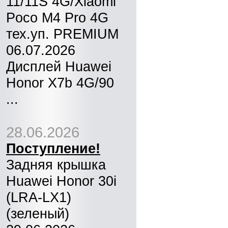
11/11S 4G/Xiaomi
Poco M4 Pro 4G
тех.уп. PREMIUM
06.07.2026
Дисплей Huawei
Honor X7b 4G/90
...
28.06.2026
Поступление!
Задняя крышка
Huawei Honor 30i
(LRA-LX1)
(зеленый)