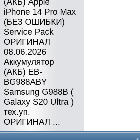
(АКБ) Apple
iPhone 14 Pro Max
(БЕЗ ОШИБКИ)
Service Pack
ОРИГИНАЛ
08.06.2026
Аккумулятор
(АКБ) EB-
BG988ABY
Samsung G988B (
Galaxy S20 Ultra )
тех.уп.
ОРИГИНАЛ ...
©