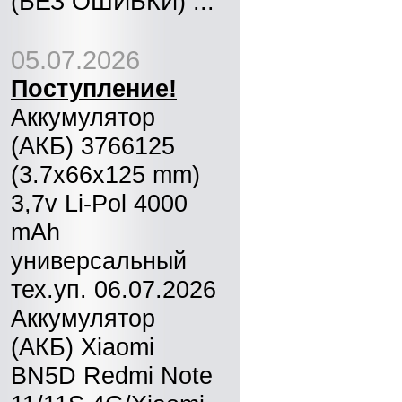
(БЕЗ ОШИБКИ) ...
05.07.2026
Поступление!
Аккумулятор
(АКБ) 3766125
(3.7x66x125 mm)
3,7v Li-Pol 4000
mAh
универсальный
тех.уп. 06.07.2026
Аккумулятор
(АКБ) Xiaomi
BN5D Redmi Note