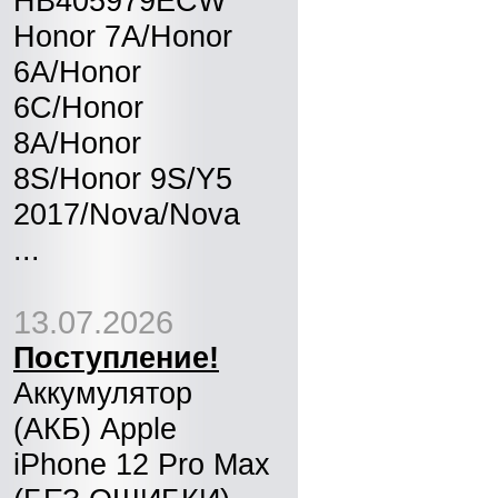
HB405979ECW
Honor 7A/Honor
6A/Honor
6C/Honor
8A/Honor
8S/Honor 9S/Y5
2017/Nova/Nova
...
13.07.2026
Поступление!
Аккумулятор
(АКБ) Apple
iPhone 12 Pro Max