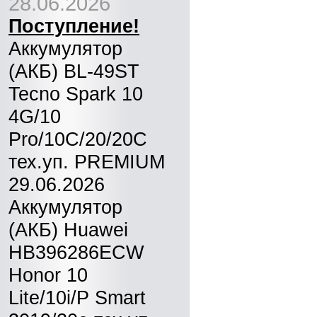
28.06.2026
Поступление!
Аккумулятор
(АКБ) BL-49ST
Tecno Spark 10
4G/10
Pro/10C/20/20C
тех.уп. PREMIUM
29.06.2026
Аккумулятор
(АКБ) Huawei
HB396286ECW
Honor 10
Lite/10i/P Smart