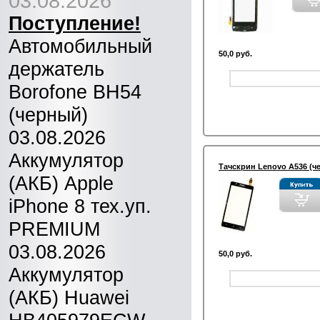
03.08.2026
Поступление!
Автомобильный
50,0 руб.
держатель
Borofone BH54
(черный)
03.08.2026
Аккумулятор
Тачскрин Lenovo A536 (ч
(АКБ) Apple
iPhone 8 тех.уп.
PREMIUM
03.08.2026
50,0 руб.
Аккумулятор
(АКБ) Huawei