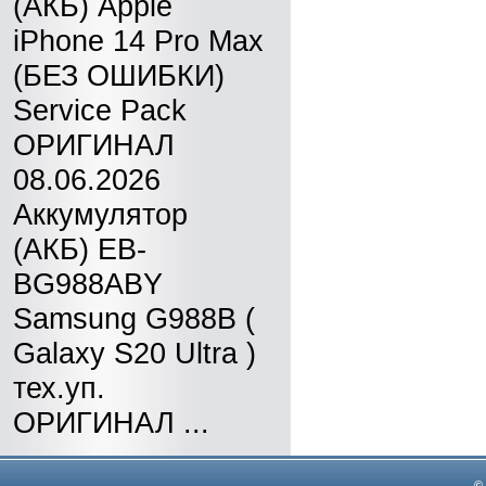
(АКБ) Apple
iPhone 14 Pro Max
(БЕЗ ОШИБКИ)
Service Pack
ОРИГИНАЛ
08.06.2026
Аккумулятор
(АКБ) EB-
BG988ABY
Samsung G988B (
Galaxy S20 Ultra )
тех.уп.
ОРИГИНАЛ ...
©