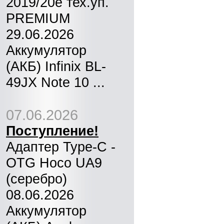
2019/20e тех.уп.
PREMIUM
29.06.2026
Аккумулятор
(АКБ) Infinix BL-
49JX Note 10 ...
07.06.2026
Поступление!
Адаптер Type-C -
OTG Hoco UA9
(серебро)
08.06.2026
Аккумулятор