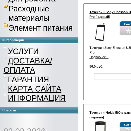
Расходные
Тачскрин Sony Ericsson U
материалы
Pro (черный)
Элемент питания
Информация
Тачскрин Sony Ericsson U8i
УСЛУГИ
Pro
Подробнее...
ДОСТАВКА/
50,0 руб.
ОПЛАТА
ГАРАНТИЯ
КАРТА САЙТА
ИНФОРМАЦИЯ
Новости
Тачскрин Nokia 500 в рам
(черный)