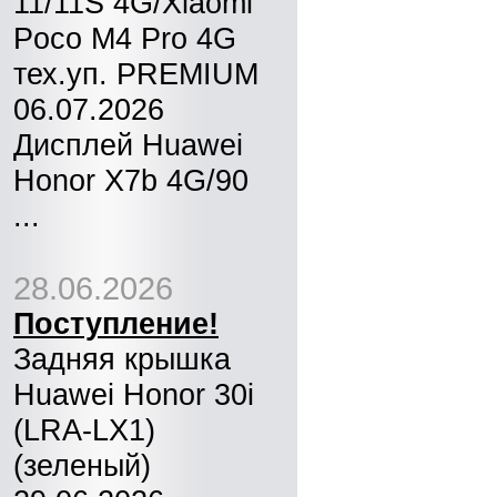
11/11S 4G/Xiaomi
Poco M4 Pro 4G
тех.уп. PREMIUM
06.07.2026
Дисплей Huawei
Honor X7b 4G/90
...
28.06.2026
Поступление!
Задняя крышка
Huawei Honor 30i
(LRA-LX1)
(зеленый)