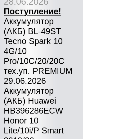
28.06.2026
Поступление!
Аккумулятор
(АКБ) BL-49ST
Tecno Spark 10
4G/10
Pro/10C/20/20C
тех.уп. PREMIUM
29.06.2026
Аккумулятор
(АКБ) Huawei
HB396286ECW
Honor 10
Lite/10i/P Smart