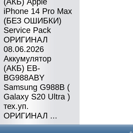
(АКБ) Apple
iPhone 14 Pro Max
(БЕЗ ОШИБКИ)
Service Pack
ОРИГИНАЛ
08.06.2026
Аккумулятор
(АКБ) EB-
BG988ABY
Samsung G988B (
Galaxy S20 Ultra )
тех.уп.
ОРИГИНАЛ ...
©