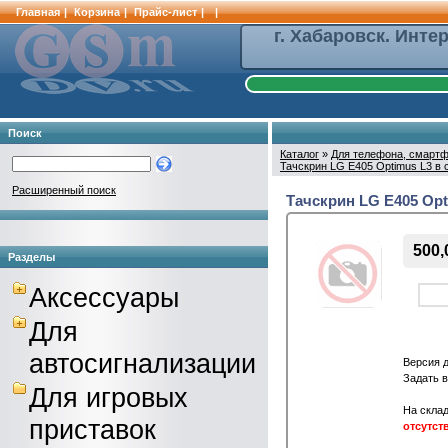
Главная
|
Корзина
|
Прайс-лист
|
|
г. Хабаровск. Инте
Поиск
Каталог
»
Для телефона, смартф
Тачскрин LG E405 Optimus L3 в 
Расширенный поиск
Тачскрин LG E405 Opt
500,
Разделы
Аксессуары
Для
автосигнализации
Версия 
Задать 
Для игровых
На склад
приставок
отсутст