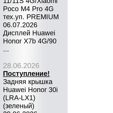
11/11S 4G/Xiaomi
Poco M4 Pro 4G
тех.уп. PREMIUM
06.07.2026
Дисплей Huawei
Honor X7b 4G/90
...
28.06.2026
Поступление!
Задняя крышка
Huawei Honor 30i
(LRA-LX1)
(зеленый)