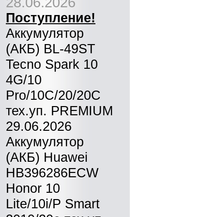
28.06.2026
Поступление!
Аккумулятор
(АКБ) BL-49ST
Tecno Spark 10
4G/10
Pro/10C/20/20C
тех.уп. PREMIUM
29.06.2026
Аккумулятор
(АКБ) Huawei
HB396286ECW
Honor 10
Lite/10i/P Smart