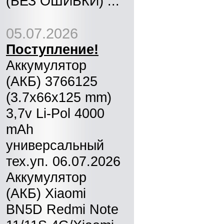
(БЕЗ ОШИБКИ) ...
05.07.2026
Поступление!
Аккумулятор
(АКБ) 3766125
(3.7x66x125 mm)
3,7v Li-Pol 4000
mAh
универсальный
тех.уп. 06.07.2026
Аккумулятор
(АКБ) Xiaomi
BN5D Redmi Note