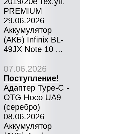
2019/20e тех.уп.
PREMIUM
29.06.2026
Аккумулятор
(АКБ) Infinix BL-
49JX Note 10 ...
07.06.2026
Поступление!
Адаптер Type-C -
OTG Hoco UA9
(серебро)
08.06.2026
Аккумулятор