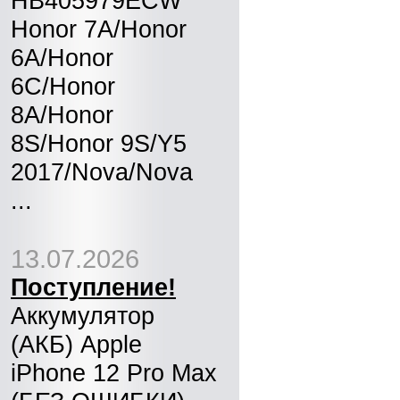
HB405979ECW
Honor 7A/Honor
6A/Honor
6C/Honor
8A/Honor
8S/Honor 9S/Y5
2017/Nova/Nova
...
13.07.2026
Поступление!
Аккумулятор
(АКБ) Apple
iPhone 12 Pro Max