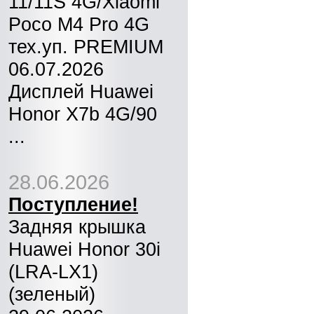
11/11S 4G/Xiaomi
Poco M4 Pro 4G
тех.уп. PREMIUM
06.07.2026
Дисплей Huawei
Honor X7b 4G/90
...
28.06.2026
Поступление!
Задняя крышка
Huawei Honor 30i
(LRA-LX1)
(зеленый)