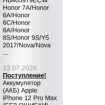
HB405979ECW
Honor 7A/Honor
6A/Honor
6C/Honor
8A/Honor
8S/Honor 9S/Y5
2017/Nova/Nova
...
13.07.2026
Поступление!
Аккумулятор
(АКБ) Apple
iPhone 12 Pro Max