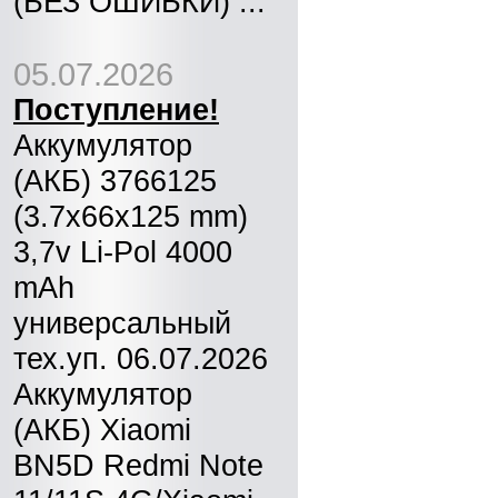
(БЕЗ ОШИБКИ) ...
05.07.2026
Поступление!
Аккумулятор
(АКБ) 3766125
(3.7x66x125 mm)
3,7v Li-Pol 4000
mAh
универсальный
тех.уп. 06.07.2026
Аккумулятор
(АКБ) Xiaomi
BN5D Redmi Note