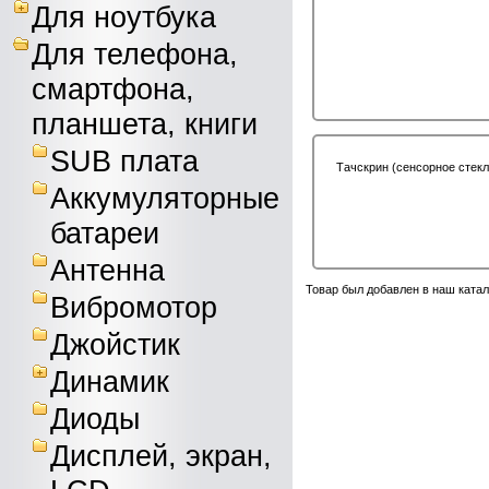
Для ноутбука
Для телефона,
смартфона,
планшета, книги
SUB плата
Тачскрин (сенсорное стекл
Аккумуляторные
батареи
Антенна
Товар был добавлен в наш катал
Вибромотор
Джойстик
Динамик
Диоды
Дисплей, экран,