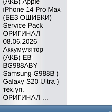
(АКБ) Apple
iPhone 14 Pro Max
(БЕЗ ОШИБКИ)
Service Pack
ОРИГИНАЛ
08.06.2026
Аккумулятор
(АКБ) EB-
BG988ABY
Samsung G988B (
Galaxy S20 Ultra )
тех.уп.
ОРИГИНАЛ ...
©