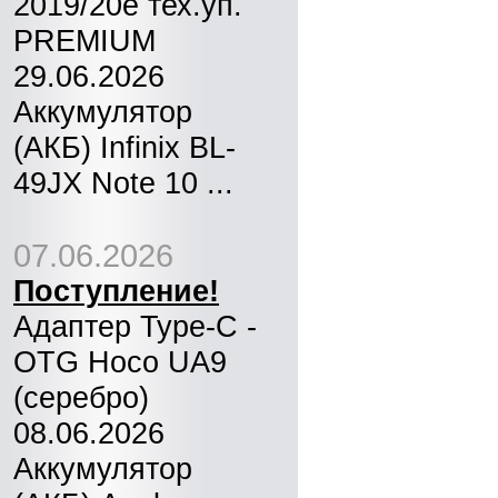
2019/20e тех.уп.
PREMIUM
29.06.2026
Аккумулятор
(АКБ) Infinix BL-
49JX Note 10 ...
07.06.2026
Поступление!
Адаптер Type-C -
OTG Hoco UA9
(серебро)
08.06.2026
Аккумулятор