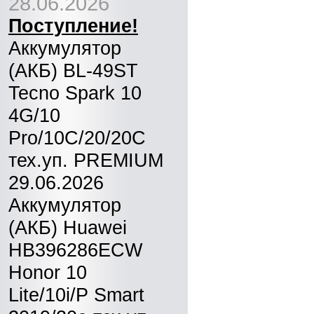
28.06.2026
Поступление!
Аккумулятор
(АКБ) BL-49ST
Tecno Spark 10
4G/10
Pro/10C/20/20C
тех.уп. PREMIUM
29.06.2026
Аккумулятор
(АКБ) Huawei
HB396286ECW
Honor 10
Lite/10i/P Smart