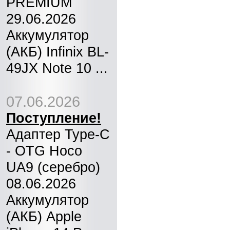
PREMIUM
29.06.2026
Аккумулятор
(АКБ) Infinix BL-
49JX Note 10 ...
07.06.2026
Поступление!
Адаптер Type-C
- OTG Hoco
UA9 (серебро)
08.06.2026
Аккумулятор
(АКБ) Apple