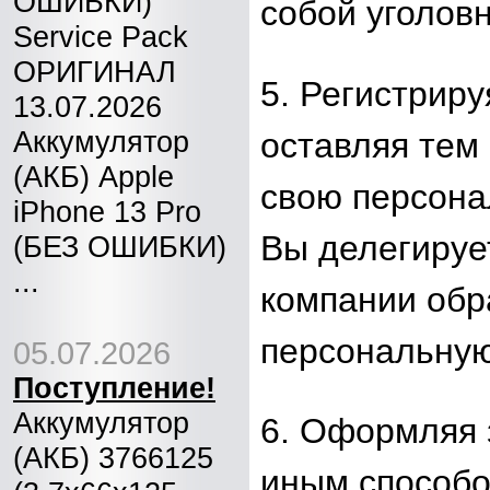
ОШИБКИ)
собой уголов
Service Pack
ОРИГИНАЛ
5. Регистриру
13.07.2026
Аккумулятор
оставляя тем
(АКБ) Apple
свою персон
iPhone 13 Pro
Вы делегируе
(БЕЗ ОШИБКИ)
...
компании обр
персональну
05.07.2026
Поступление!
Аккумулятор
6. Оформляя 
(АКБ) 3766125
иным способо