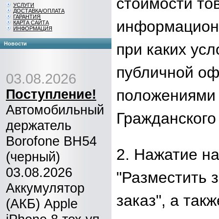
стоимости то
УСЛУГИ
ДОСТАВКА/ОПЛАТА
ГАРАНТИЯ
информационн
КАРТА САЙТА
ИНФОРМАЦИЯ
Новости
при каких усл
публичной оф
03.08.2026
положениями 
Поступление!
Автомобильный
Гражданского
держатель
Borofone BH54
2. Нажатие на
(черный)
03.08.2026
"Разместить 
Аккумулятор
заказ", а та
(АКБ) Apple