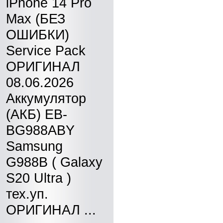
iPhone 14 Pro
Max (БЕЗ
ОШИБКИ)
Service Pack
ОРИГИНАЛ
08.06.2026
Аккумулятор
(АКБ) EB-
BG988ABY
Samsung
G988B ( Galaxy
S20 Ultra )
тех.уп.
ОРИГИНАЛ ...