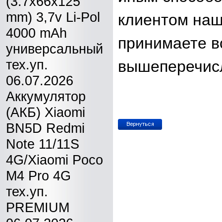
(3.7x66x125
mm) 3,7v Li-Pol
клиентом наш
4000 mAh
принимаете в
универсальный
тех.уп.
вышеперечис
06.07.2026
Аккумулятор
(АКБ) Xiaomi
BN5D Redmi
Note 11/11S
4G/Xiaomi Poco
M4 Pro 4G
тех.уп.
PREMIUM