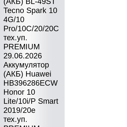
(АКБ) BL-49ST
Tecno Spark 10
4G/10
Pro/10C/20/20C
тех.уп.
PREMIUM
29.06.2026
Аккумулятор
(АКБ) Huawei
HB396286ECW
Honor 10
Lite/10i/P Smart
2019/20e
тех.уп.