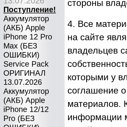
13.07.2026
стороны влад
Поступление!
Аккумулятор
4. Все матер
(АКБ) Apple
на сайте явл
iPhone 12 Pro
Max (БЕЗ
владельцев с
ОШИБКИ)
собственност
Service Pack
ОРИГИНАЛ
которыми у в
13.07.2026
соглашение 
Аккумулятор
(АКБ) Apple
материалов. 
iPhone 12/12
информации м
Pro (БЕЗ