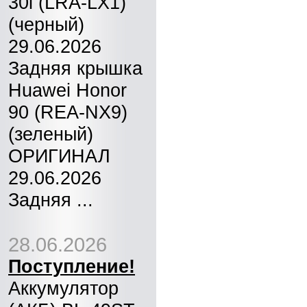
30i (LRA-LX1)
(черный)
29.06.2026
Задняя крышка
Huawei Honor
90 (REA-NX9)
(зеленый)
ОРИГИНАЛ
29.06.2026
Задняя ...
28.06.2026
Поступление!
Аккумулятор