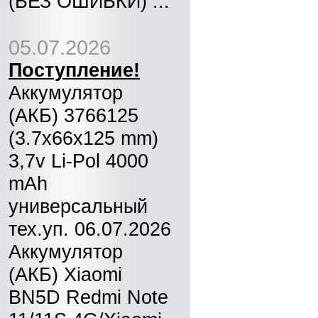
(БЕЗ ОШИБКИ) ...
05.07.2026
Поступление!
Аккумулятор
(АКБ) 3766125
(3.7x66x125 mm)
3,7v Li-Pol 4000
mAh
универсальный
тех.уп. 06.07.2026
Аккумулятор
(АКБ) Xiaomi
BN5D Redmi Note