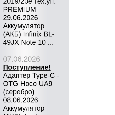
2019/20e тех.уп.
PREMIUM
29.06.2026
Аккумулятор
(АКБ) Infinix BL-
49JX Note 10 ...
07.06.2026
Поступление!
Адаптер Type-C -
OTG Hoco UA9
(серебро)
08.06.2026
Аккумулятор