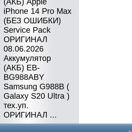
(АКБ) Apple
iPhone 14 Pro Max
(БЕЗ ОШИБКИ)
Service Pack
ОРИГИНАЛ
08.06.2026
Аккумулятор
(АКБ) EB-
BG988ABY
Samsung G988B (
Galaxy S20 Ultra )
тех.уп.
ОРИГИНАЛ ...
©