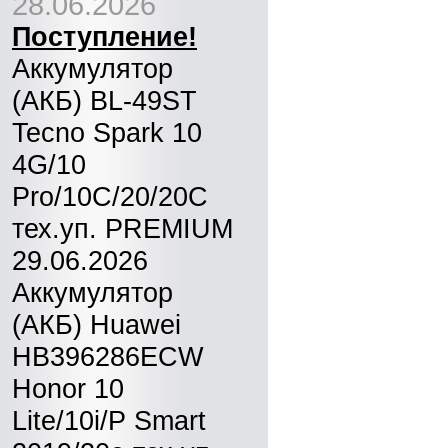
28.06.2026
Поступление!
Аккумулятор
(АКБ) BL-49ST
Tecno Spark 10
4G/10
Pro/10C/20/20C
тех.уп. PREMIUM
29.06.2026
Аккумулятор
(АКБ) Huawei
HB396286ECW
Honor 10
Lite/10i/P Smart