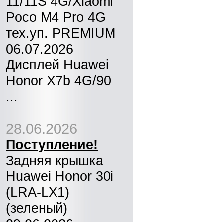
11/11S 4G/Xiaomi
Poco M4 Pro 4G
тех.уп. PREMIUM
06.07.2026
Дисплей Huawei
Honor X7b 4G/90
...
28.06.2026
Поступление!
Задняя крышка
Huawei Honor 30i
(LRA-LX1)
(зеленый)