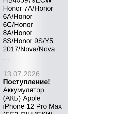
HB405979ECW
Honor 7A/Honor
6A/Honor
6C/Honor
8A/Honor
8S/Honor 9S/Y5
2017/Nova/Nova
...
13.07.2026
Поступление!
Аккумулятор
(АКБ) Apple
iPhone 12 Pro Max