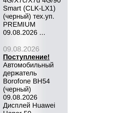
4G/X7c/X7d 4G/90
Smart (CLK-LX1)
(черный) тех.уп.
PREMIUM
09.08.2026 ...
09.08.2026
Поступление!
Автомобильный
держатель
Borofone BH54
(черный)
09.08.2026
Дисплей Huawei