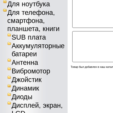
Для ноутбука
Для телефона,
смартфона,
планшета, книги
SUB плата
Аккумуляторные
батареи
Антенна
Товар был добавлен в наш катал
Вибромотор
Джойстик
Динамик
Диоды
Дисплей, экран,