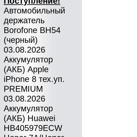
Поступление!
Автомобильный
держатель
Borofone BH54
(черный)
03.08.2026
Аккумулятор
(АКБ) Apple
iPhone 8 тех.уп.
PREMIUM
03.08.2026
Аккумулятор
(АКБ) Huawei
HB405979ECW