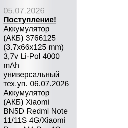
05.07.2026
Поступление!
Аккумулятор
(АКБ) 3766125
(3.7x66x125 mm)
3,7v Li-Pol 4000
mAh
универсальный
тех.уп. 06.07.2026
Аккумулятор
(АКБ) Xiaomi
BN5D Redmi Note
11/11S 4G/Xiaomi