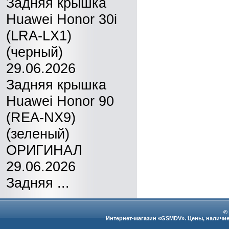
Задняя крышка
Huawei Honor 30i
(LRA-LX1)
(черный)
29.06.2026
Задняя крышка
Huawei Honor 90
(REA-NX9)
(зеленый)
ОРИГИНАЛ
29.06.2026
Задняя ...
©
Интернет-магазин «GSMDV». Цены, наличие