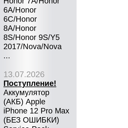
Honor 7A/Honor
6A/Honor
6C/Honor
8A/Honor
8S/Honor 9S/Y5
2017/Nova/Nova
...
13.07.2026
Поступление!
Аккумулятор
(АКБ) Apple
iPhone 12 Pro Max
(БЕЗ ОШИБКИ)