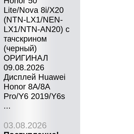
Honor 50
Lite/Nova 8i/X20
(NTN-LX1/NEN-
LX1/NTN-AN20) с
тачскрином
(черный)
ОРИГИНАЛ
09.08.2026
Дисплей Huawei
Honor 8A/8A
Pro/Y6 2019/Y6s
...
03.08.2026