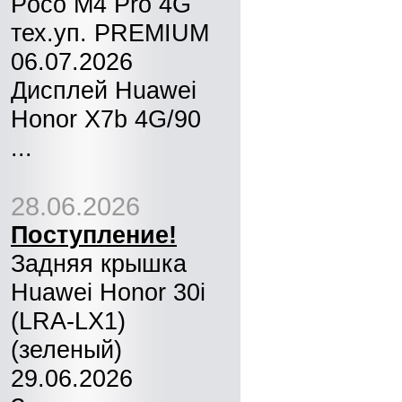
Poco M4 Pro 4G
тех.уп. PREMIUM
06.07.2026
Дисплей Huawei
Honor X7b 4G/90
...
28.06.2026
Поступление!
Задняя крышка
Huawei Honor 30i
(LRA-LX1)
(зеленый)
29.06.2026