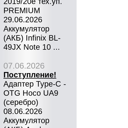
2019/20e тех.уп.
PREMIUM
29.06.2026
Аккумулятор
(АКБ) Infinix BL-
49JX Note 10 ...
07.06.2026
Поступление!
Адаптер Type-C -
OTG Hoco UA9
(серебро)
08.06.2026
Аккумулятор