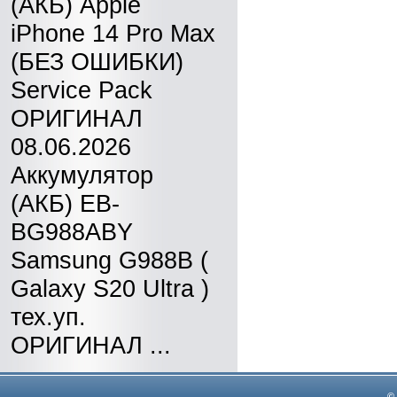
(АКБ) Apple
iPhone 14 Pro Max
(БЕЗ ОШИБКИ)
Service Pack
ОРИГИНАЛ
08.06.2026
Аккумулятор
(АКБ) EB-
BG988ABY
Samsung G988B (
Galaxy S20 Ultra )
тех.уп.
ОРИГИНАЛ ...
©