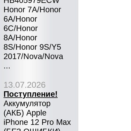
HB405979ECW
Honor 7A/Honor
6A/Honor
6C/Honor
8A/Honor
8S/Honor 9S/Y5
2017/Nova/Nova
...
13.07.2026
Поступление!
Аккумулятор
(АКБ) Apple
iPhone 12 Pro Max