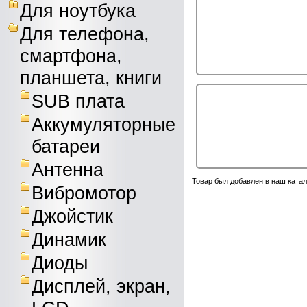
Для ноутбука
Для телефона,
смартфона,
планшета, книги
SUB плата
Аккумуляторные
батареи
Антенна
Товар был добавлен в наш катал
Вибромотор
Джойстик
Динамик
Диоды
Дисплей, экран,