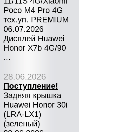
11/11S 4G/Xiaomi
Poco M4 Pro 4G
тех.уп. PREMIUM
06.07.2026
Дисплей Huawei
Honor X7b 4G/90
...
28.06.2026
Поступление!
Задняя крышка
Huawei Honor 30i
(LRA-LX1)
(зеленый)