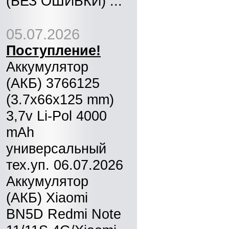
(БЕЗ ОШИБКИ) ...
05.07.2026
Поступление!
Аккумулятор
(АКБ) 3766125
(3.7x66x125 mm)
3,7v Li-Pol 4000
mAh
универсальный
тех.уп. 06.07.2026
Аккумулятор
(АКБ) Xiaomi
BN5D Redmi Note