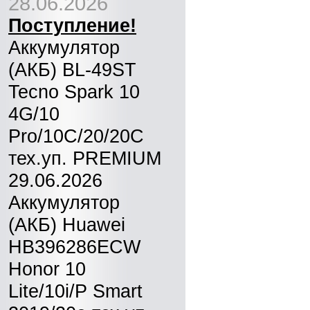
28.06.2026
Поступление!
Аккумулятор
(АКБ) BL-49ST
Tecno Spark 10
4G/10
Pro/10C/20/20C
тех.уп. PREMIUM
29.06.2026
Аккумулятор
(АКБ) Huawei
HB396286ECW
Honor 10
Lite/10i/P Smart