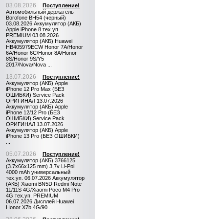
03.08.2026
Поступление!
Автомобильный держатель
Borofone BH54 (черный)
03.08.2026 Аккумулятор (АКБ)
Apple iPhone 8 тех.уп.
PREMIUM 03.08.2026
Аккумулятор (АКБ) Huawei
HB405979ECW Honor 7A/Honor
6A/Honor 6C/Honor 8A/Honor
8S/Honor 9S/Y5
2017/Nova/Nova ...
13.07.2026
Поступление!
Аккумулятор (АКБ) Apple
iPhone 12 Pro Max (БЕЗ
ОШИБКИ) Service Pack
ОРИГИНАЛ 13.07.2026
Аккумулятор (АКБ) Apple
iPhone 12/12 Pro (БЕЗ
ОШИБКИ) Service Pack
ОРИГИНАЛ 13.07.2026
Аккумулятор (АКБ) Apple
iPhone 13 Pro (БЕЗ ОШИБКИ)
...
05.07.2026
Поступление!
Аккумулятор (АКБ) 3766125
(3.7x66x125 mm) 3,7v Li-Pol
4000 mAh универсальный
тех.уп. 06.07.2026 Аккумулятор
(АКБ) Xiaomi BN5D Redmi Note
11/11S 4G/Xiaomi Poco M4 Pro
4G тех.уп. PREMIUM
06.07.2026 Дисплей Huawei
Honor X7b 4G/90 ...