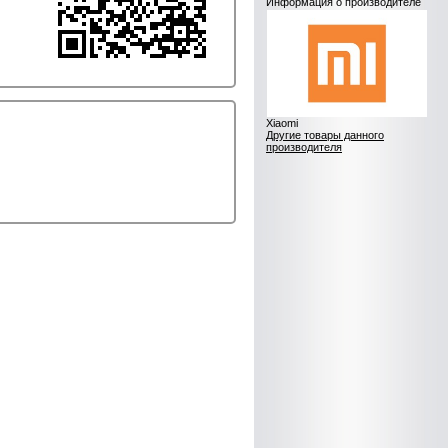
Информация о производителе
Xiaomi
Другие товары данного
производителя