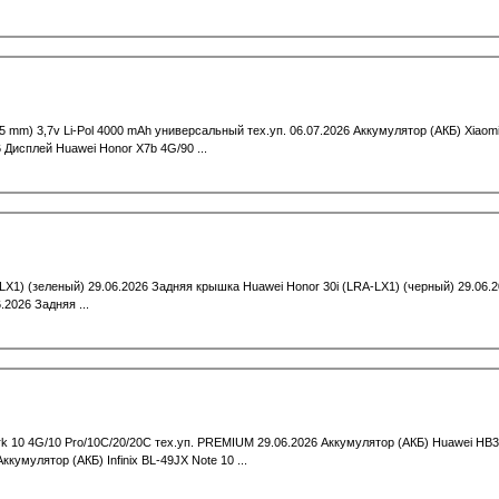
 mm) 3,7v Li-Pol 4000 mAh универсальный тех.уп. 06.07.2026 Аккумулятор (АКБ) Xiaom
 Дисплей Huawei Honor X7b 4G/90 ...
LX1) (зеленый) 29.06.2026 Задняя крышка Huawei Honor 30i (LRA-LX1) (черный) 29.06.
2026 Задняя ...
k 10 4G/10 Pro/10C/20/20C тех.уп. PREMIUM 29.06.2026 Аккумулятор (АКБ) Huawei HB3
кумулятор (АКБ) Infinix BL-49JX Note 10 ...