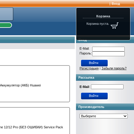
|
Вход
Корзина
Корзина пуста.
Вход
E-Mail:
Пароль:
Регистрация
|
Забыли пароль?
Рассылка
 Аккумулятор (АКБ) Huawei
E-Mail
:
Производитель
ne 12/12 Pro (БЕЗ ОШИБКИ) Service Pack