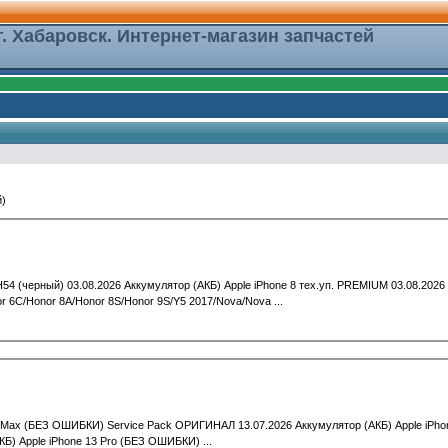
г. Хабаровск. Интернет-магазин запчастей
)
4 (черный) 03.08.2026 Аккумулятор (АКБ) Apple iPhone 8 тех.уп. PREMIUM 03.08.2026
6C/Honor 8A/Honor 8S/Honor 9S/Y5 2017/Nova/Nova ...
ro Max (БЕЗ ОШИБКИ) Service Pack ОРИГИНАЛ 13.07.2026 Аккумулятор (АКБ) Apple iPho
) Apple iPhone 13 Pro (БЕЗ ОШИБКИ) ...