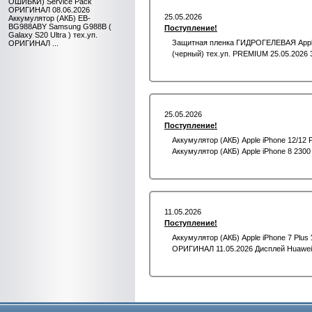
ОШИБКИ) Service Pack
ОРИГИНАЛ 08.06.2026
25.05.2026
Аккумулятор (АКБ) EB-
BG988ABY Samsung G988B (
Поступление!
Galaxy S20 Ultra ) тех.уп.
Защитная пленка ГИДРОГЕЛЕВАЯ Apple W
ОРИГИНАЛ ...
(черный) тех.уп. PREMIUM 25.05.2026 За
25.05.2026
Поступление!
Аккумулятор (АКБ) Apple iPhone 12/12
Аккумулятор (АКБ) Apple iPhone 8 230
11.05.2026
Поступление!
Аккумулятор (АКБ) Apple iPhone 7 Plu
ОРИГИНАЛ 11.05.2026 Дисплей Huawei H