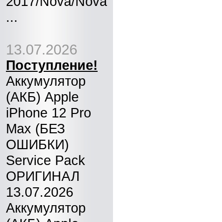
2017/Nova/Nova
...
13.07.2026
Поступление!
Аккумулятор
(АКБ) Apple
iPhone 12 Pro
Max (БЕЗ
ОШИБКИ)
Service Pack
ОРИГИНАЛ
13.07.2026
Аккумулятор