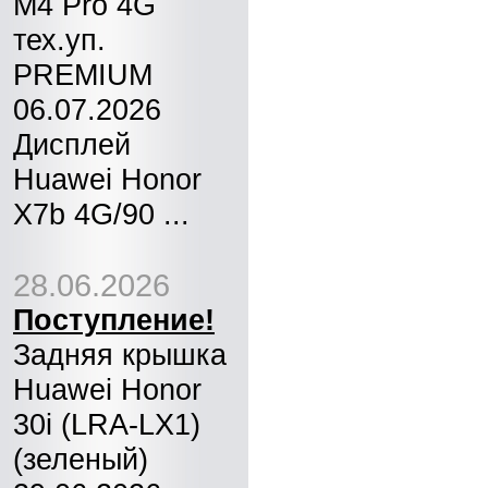
M4 Pro 4G
тех.уп.
PREMIUM
06.07.2026
Дисплей
Huawei Honor
X7b 4G/90 ...
28.06.2026
Поступление!
Задняя крышка
Huawei Honor
30i (LRA-LX1)
(зеленый)