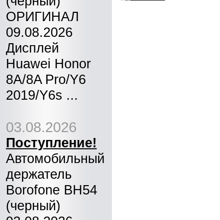
(черный)
ОРИГИНАЛ
09.08.2026
Дисплей
Huawei Honor
8A/8A Pro/Y6
2019/Y6s ...
03.08.2026
Поступление!
Автомобильный
держатель
Borofone BH54
(черный)