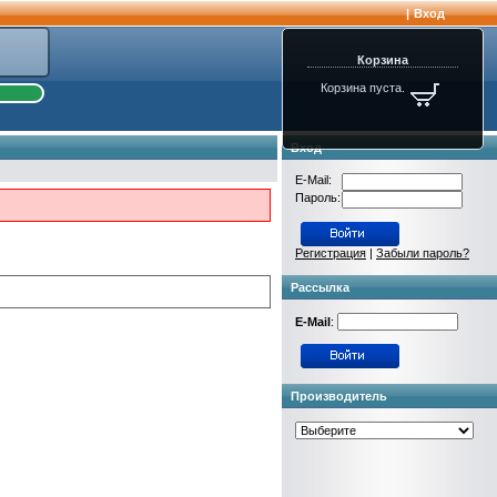
|
Вход
Корзина
Корзина пуста.
Вход
E-Mail:
Пароль:
Регистрация
|
Забыли пароль?
Рассылка
E-Mail
:
Производитель