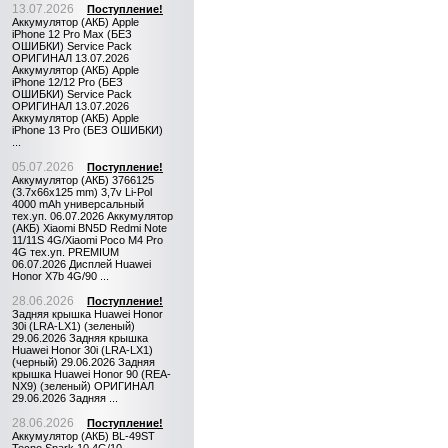
13.07.2026
Поступление!
Аккумулятор (АКБ) Apple
iPhone 12 Pro Max (БЕЗ
ОШИБКИ) Service Pack
ОРИГИНАЛ 13.07.2026
Аккумулятор (АКБ) Apple
iPhone 12/12 Pro (БЕЗ
ОШИБКИ) Service Pack
ОРИГИНАЛ 13.07.2026
Аккумулятор (АКБ) Apple
iPhone 13 Pro (БЕЗ ОШИБКИ)
...
05.07.2026
Поступление!
Аккумулятор (АКБ) 3766125
(3.7x66x125 mm) 3,7v Li-Pol
4000 mAh универсальный
тех.уп. 06.07.2026 Аккумулятор
(АКБ) Xiaomi BN5D Redmi Note
11/11S 4G/Xiaomi Poco M4 Pro
4G тех.уп. PREMIUM
06.07.2026 Дисплей Huawei
Honor X7b 4G/90 ...
28.06.2026
Поступление!
Задняя крышка Huawei Honor
30i (LRA-LX1) (зеленый)
29.06.2026 Задняя крышка
Huawei Honor 30i (LRA-LX1)
(черный) 29.06.2026 Задняя
крышка Huawei Honor 90 (REA-
NX9) (зеленый) ОРИГИНАЛ
29.06.2026 Задняя ...
28.06.2026
Поступление!
Аккумулятор (АКБ) BL-49ST