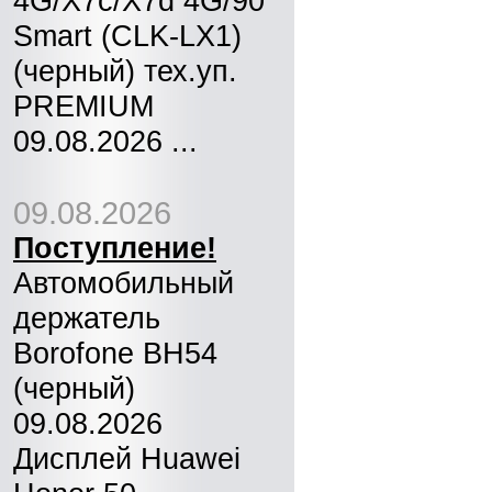
4G/X7c/X7d 4G/90
Smart (CLK-LX1)
(черный) тех.уп.
PREMIUM
09.08.2026 ...
09.08.2026
Поступление!
Автомобильный
держатель
Borofone BH54
(черный)
09.08.2026
Дисплей Huawei