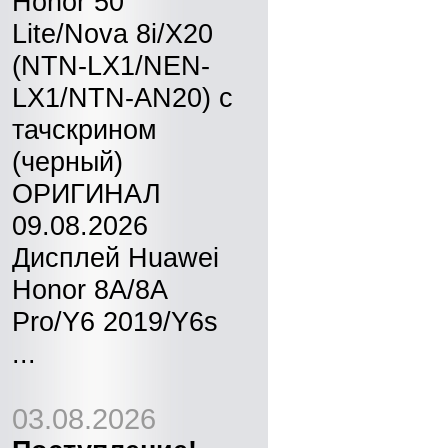
Honor 50
Lite/Nova 8i/X20
(NTN-LX1/NEN-
LX1/NTN-AN20) с
тачскрином
(черный)
ОРИГИНАЛ
09.08.2026
Дисплей Huawei
Honor 8A/8A
Pro/Y6 2019/Y6s
...
03.08.2026