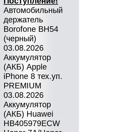
Поступление!
Автомобильный
держатель
Borofone BH54
(черный)
03.08.2026
Аккумулятор
(АКБ) Apple
iPhone 8 тех.уп.
PREMIUM
03.08.2026
Аккумулятор
(АКБ) Huawei
HB405979ECW