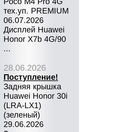
Poco M4 Pro 4G
тех.уп. PREMIUM
06.07.2026
Дисплей Huawei
Honor X7b 4G/90
...
28.06.2026
Поступление!
Задняя крышка
Huawei Honor 30i
(LRA-LX1)
(зеленый)
29.06.2026