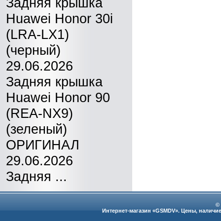
Задняя крышка
Huawei Honor 30i
(LRA-LX1)
(черный)
29.06.2026
Задняя крышка
Huawei Honor 90
(REA-NX9)
(зеленый)
ОРИГИНАЛ
29.06.2026
Задняя ...
©
Интернет-магазин «GSMDV». Цены, наличие