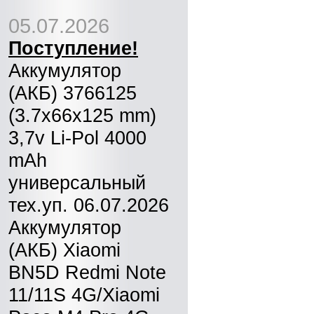
05.07.2026
Поступление!
Аккумулятор
(АКБ) 3766125
(3.7x66x125 mm)
3,7v Li-Pol 4000
mAh
универсальный
тех.уп. 06.07.2026
Аккумулятор
(АКБ) Xiaomi
BN5D Redmi Note
11/11S 4G/Xiaomi