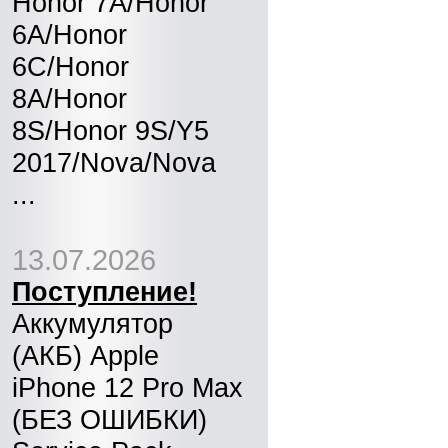
Honor 7A/Honor
6A/Honor
6C/Honor
8A/Honor
8S/Honor 9S/Y5
2017/Nova/Nova
...
13.07.2026
Поступление!
Аккумулятор
(АКБ) Apple
iPhone 12 Pro Max
(БЕЗ ОШИБКИ)