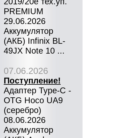
2019/20e тех.уп.
PREMIUM
29.06.2026
Аккумулятор
(АКБ) Infinix BL-
49JX Note 10 ...
07.06.2026
Поступление!
Адаптер Type-C -
OTG Hoco UA9
(серебро)
08.06.2026
Аккумулятор