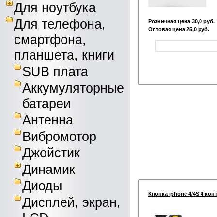
Для ноутбука
Для телефона,
Розничная цена 30,0 руб.
Оптовая цена 25,0 руб.
смартфона,
планшета, книги
SUB плата
Аккумуляторные
батареи
Антенна
Вибромотор
Джойстик
Динамик
Диоды
Кнопка iphone 4/4S 4 кон
Дисплей, экран,