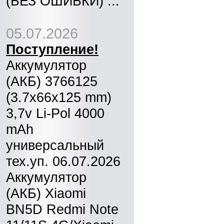
(БЕЗ ОШИБКИ) ...
05.07.2026
Поступление!
Аккумулятор
(АКБ) 3766125
(3.7x66x125 mm)
3,7v Li-Pol 4000
mAh
универсальный
тех.уп. 06.07.2026
Аккумулятор
(АКБ) Xiaomi
BN5D Redmi Note