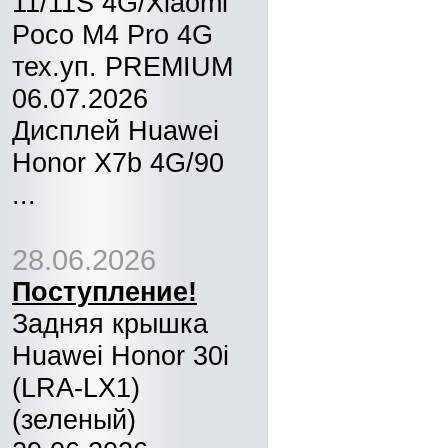
11/11S 4G/Xiaomi
Poco M4 Pro 4G
тех.уп. PREMIUM
06.07.2026
Дисплей Huawei
Honor X7b 4G/90
...
28.06.2026
Поступление!
Задняя крышка
Huawei Honor 30i
(LRA-LX1)
(зеленый)