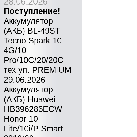
28.06.2026
Поступление!
Аккумулятор
(АКБ) BL-49ST
Tecno Spark 10
4G/10
Pro/10C/20/20C
тех.уп. PREMIUM
29.06.2026
Аккумулятор
(АКБ) Huawei
HB396286ECW
Honor 10
Lite/10i/P Smart