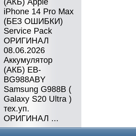
(АКБ) Apple
iPhone 14 Pro Max
(БЕЗ ОШИБКИ)
Service Pack
ОРИГИНАЛ
08.06.2026
Аккумулятор
(АКБ) EB-
BG988ABY
Samsung G988B (
Galaxy S20 Ultra )
тех.уп.
ОРИГИНАЛ ...