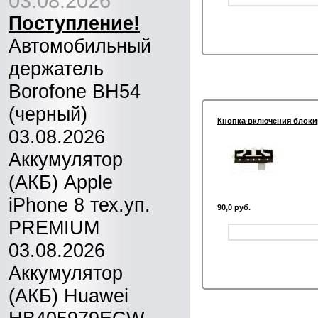
03.08.2026
Поступление!
Автомобильный
держатель
Borofone BH54
(черный)
Кнопка включения блокир
03.08.2026
Аккумулятор
(АКБ) Apple
iPhone 8 тех.уп.
90,0 руб.
PREMIUM
03.08.2026
Аккумулятор
(АКБ) Huawei