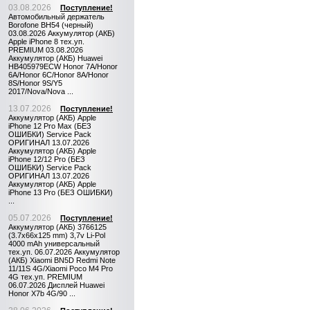
03.08.2026
Поступление!
Автомобильный держатель
Borofone BH54 (черный)
03.08.2026 Аккумулятор (АКБ)
Apple iPhone 8 тех.уп.
PREMIUM 03.08.2026
Аккумулятор (АКБ) Huawei
HB405979ECW Honor 7A/Honor
6A/Honor 6C/Honor 8A/Honor
8S/Honor 9S/Y5
2017/Nova/Nova ...
13.07.2026
Поступление!
Аккумулятор (АКБ) Apple
iPhone 12 Pro Max (БЕЗ
ОШИБКИ) Service Pack
ОРИГИНАЛ 13.07.2026
Аккумулятор (АКБ) Apple
iPhone 12/12 Pro (БЕЗ
ОШИБКИ) Service Pack
ОРИГИНАЛ 13.07.2026
Аккумулятор (АКБ) Apple
iPhone 13 Pro (БЕЗ ОШИБКИ)
...
05.07.2026
Поступление!
Аккумулятор (АКБ) 3766125
(3.7x66x125 mm) 3,7v Li-Pol
4000 mAh универсальный
тех.уп. 06.07.2026 Аккумулятор
(АКБ) Xiaomi BN5D Redmi Note
11/11S 4G/Xiaomi Poco M4 Pro
4G тех.уп. PREMIUM
06.07.2026 Дисплей Huawei
Honor X7b 4G/90 ...