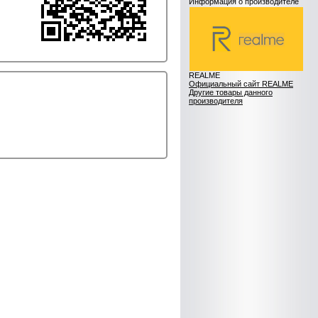
Информация о производителе
REALME
Официальный сайт REALME
Другие товары данного
производителя