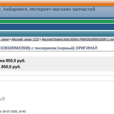
г. Хабаровск. Интернет-магазин запчастей
, книги
»
Дисплей, экран, LCD
»
Дисплей Realme Note 60/60x (RMX3933/RMX3938) с т
RMX3933/RMX3938) с тачскрином (черный) ОРИГИНАЛ
а 950,0 руб.
850,0 руб.
ре
: 05-07-2026, 14:40