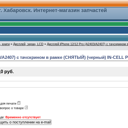
г. Хабаровск. Интернет-магазин запчастей
, книги
»
Дисплей, экран, LCD
»
Дисплей iPhone 12/12 Pro (A2403/A2407) с тачскрино
03/A2407) с тачскрином в рамке (СНЯТЫЙ) (черный) IN-CELL
,0 руб.
 для печати
 вопрос о товаре
де:
Временно отсутствует
щить о поступлении на e-mail