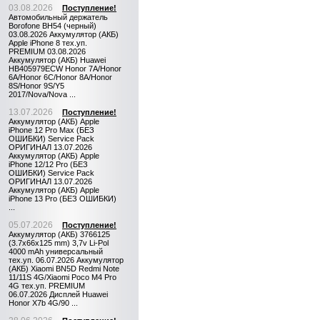
03.08.2026
Поступление!
Автомобильный держатель
Borofone BH54 (черный)
03.08.2026 Аккумулятор (АКБ)
Apple iPhone 8 тех.уп.
PREMIUM 03.08.2026
Аккумулятор (АКБ) Huawei
HB405979ECW Honor 7A/Honor
6A/Honor 6C/Honor 8A/Honor
8S/Honor 9S/Y5
2017/Nova/Nova ...
13.07.2026
Поступление!
Аккумулятор (АКБ) Apple
iPhone 12 Pro Max (БЕЗ
ОШИБКИ) Service Pack
ОРИГИНАЛ 13.07.2026
Аккумулятор (АКБ) Apple
iPhone 12/12 Pro (БЕЗ
ОШИБКИ) Service Pack
ОРИГИНАЛ 13.07.2026
Аккумулятор (АКБ) Apple
iPhone 13 Pro (БЕЗ ОШИБКИ)
...
05.07.2026
Поступление!
Аккумулятор (АКБ) 3766125
(3.7x66x125 mm) 3,7v Li-Pol
4000 mAh универсальный
тех.уп. 06.07.2026 Аккумулятор
(АКБ) Xiaomi BN5D Redmi Note
11/11S 4G/Xiaomi Poco M4 Pro
4G тех.уп. PREMIUM
06.07.2026 Дисплей Huawei
Honor X7b 4G/90 ...