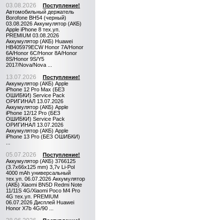
03.08.2026
Поступление!
Автомобильный держатель
Borofone BH54 (черный)
03.08.2026 Аккумулятор (АКБ)
Apple iPhone 8 тех.уп.
PREMIUM 03.08.2026
Аккумулятор (АКБ) Huawei
HB405979ECW Honor 7A/Honor
6A/Honor 6C/Honor 8A/Honor
8S/Honor 9S/Y5
2017/Nova/Nova ...
13.07.2026
Поступление!
Аккумулятор (АКБ) Apple
iPhone 12 Pro Max (БЕЗ
ОШИБКИ) Service Pack
ОРИГИНАЛ 13.07.2026
Аккумулятор (АКБ) Apple
iPhone 12/12 Pro (БЕЗ
ОШИБКИ) Service Pack
ОРИГИНАЛ 13.07.2026
Аккумулятор (АКБ) Apple
iPhone 13 Pro (БЕЗ ОШИБКИ)
...
05.07.2026
Поступление!
Аккумулятор (АКБ) 3766125
(3.7x66x125 mm) 3,7v Li-Pol
4000 mAh универсальный
тех.уп. 06.07.2026 Аккумулятор
(АКБ) Xiaomi BN5D Redmi Note
11/11S 4G/Xiaomi Poco M4 Pro
4G тех.уп. PREMIUM
06.07.2026 Дисплей Huawei
Honor X7b 4G/90 ...