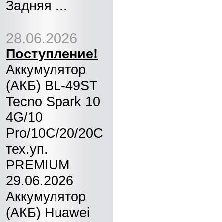
Задняя ...
28.06.2026
Поступление!
Аккумулятор
(АКБ) BL-49ST
Tecno Spark 10
4G/10
Pro/10C/20/20C
тех.уп.
PREMIUM
29.06.2026
Аккумулятор
(АКБ) Huawei