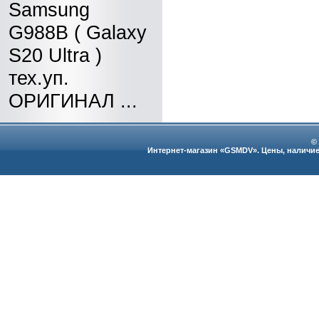
Samsung
G988B ( Galaxy
S20 Ultra )
тех.уп.
ОРИГИНАЛ ...
©
Интернет-магазин «GSMDV». Цены, наличие