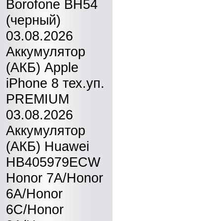
Borofone BH54
(черный)
03.08.2026
Аккумулятор
(АКБ) Apple
iPhone 8 тех.уп.
PREMIUM
03.08.2026
Аккумулятор
(АКБ) Huawei
HB405979ECW
Honor 7A/Honor
6A/Honor
6C/Honor