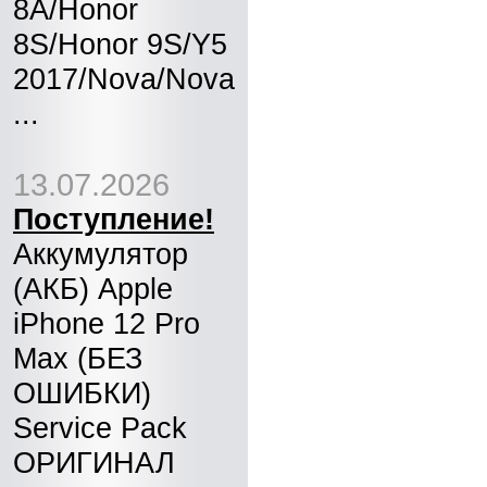
8A/Honor
8S/Honor 9S/Y5
2017/Nova/Nova
...
13.07.2026
Поступление!
Аккумулятор
(АКБ) Apple
iPhone 12 Pro
Max (БЕЗ
ОШИБКИ)
Service Pack
ОРИГИНАЛ