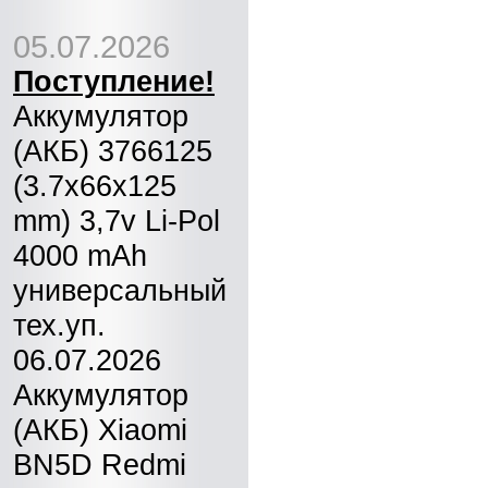
05.07.2026
Поступление!
Аккумулятор
(АКБ) 3766125
(3.7x66x125
mm) 3,7v Li-Pol
4000 mAh
универсальный
тех.уп.
06.07.2026
Аккумулятор
(АКБ) Xiaomi
BN5D Redmi