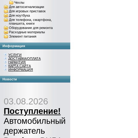
Чехлы
Для автосигнализации
Для игровых приставок
Для ноутбука
Для телефона, смартфона,
планшета, книги
Оборудование для ремонта
Расходные материалы
Элемент питания
Информация
УСЛУГИ
ДОСТАВКА/ОПЛАТА
ГАРАНТИЯ
КАРТА САЙТА
ИНФОРМАЦИЯ
Новости
03.08.2026
Поступление!
Автомобильный
держатель