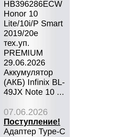
HB396286ECW
Honor 10
Lite/10i/P Smart
2019/20e
тех.уп.
PREMIUM
29.06.2026
Аккумулятор
(АКБ) Infinix BL-
49JX Note 10 ...
07.06.2026
Поступление!
Адаптер Type-C