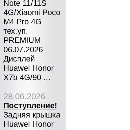
Note 11/11S
4G/Xiaomi Poco
M4 Pro 4G
тех.уп.
PREMIUM
06.07.2026
Дисплей
Huawei Honor
X7b 4G/90 ...
28.06.2026
Поступление!
Задняя крышка
Huawei Honor