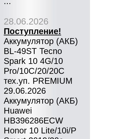
...
28.06.2026
Поступление!
Аккумулятор (АКБ)
BL-49ST Tecno
Spark 10 4G/10
Pro/10C/20/20C
тех.уп. PREMIUM
29.06.2026
Аккумулятор (АКБ)
Huawei
HB396286ECW
Honor 10 Lite/10i/P