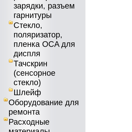
зарядки, разъем
гарнитуры
Стекло,
поляризатор,
пленка OCA для
диспля
Тачскрин
(сенсорное
стекло)
Шлейф
Оборудование для
ремонта
Расходные
материалы