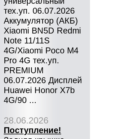
универсальный
тех.уп. 06.07.2026
Аккумулятор (АКБ)
Xiaomi BN5D Redmi
Note 11/11S
4G/Xiaomi Poco M4
Pro 4G тех.уп.
PREMIUM
06.07.2026 Дисплей
Huawei Honor X7b
4G/90 ...
28.06.2026
Поступление!