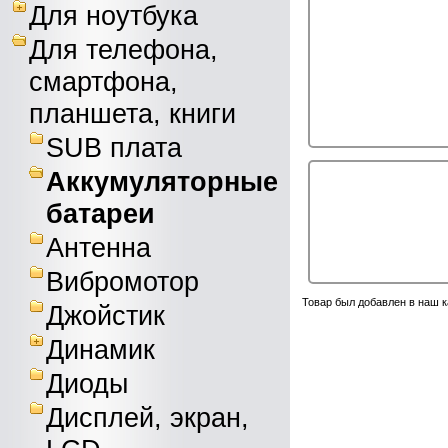
Для ноутбука
Для телефона,
смартфона,
планшета, книги
SUB плата
Аккумуляторные
батареи
Антенна
Вибромотор
Товар был добавлен в наш к
Джойстик
Динамик
Диоды
Дисплей, экран,