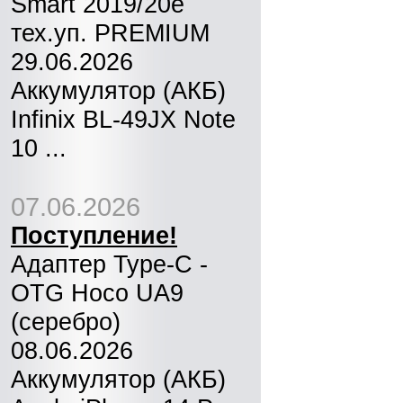
Smart 2019/20e
тех.уп. PREMIUM
29.06.2026
Аккумулятор (АКБ)
Infinix BL-49JX Note
10 ...
07.06.2026
Поступление!
Адаптер Type-C -
OTG Hoco UA9
(серебро)
08.06.2026
Аккумулятор (АКБ)