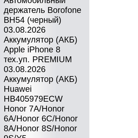
Автомобильный
держатель Borofone
BH54 (черный)
03.08.2026
Аккумулятор (АКБ)
Apple iPhone 8
тех.уп. PREMIUM
03.08.2026
Аккумулятор (АКБ)
Huawei
HB405979ECW
Honor 7A/Honor
6A/Honor 6C/Honor
8A/Honor 8S/Honor