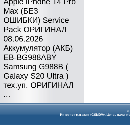
Apple iPhone 14 Pro
Max (БЕЗ
ОШИБКИ) Service
Pack ОРИГИНАЛ
08.06.2026
Аккумулятор (АКБ)
EB-BG988ABY
Samsung G988B (
Galaxy S20 Ultra )
тех.уп. ОРИГИНАЛ
...
©
Интернет-магазин «GSMDV». Цены, наличие