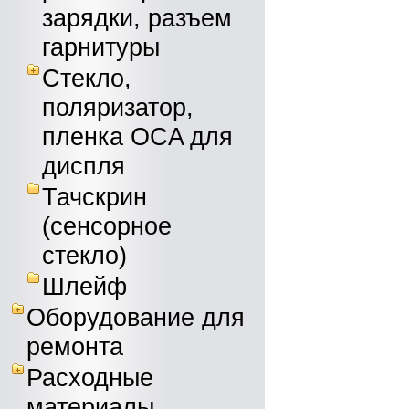
зарядки, разъем
гарнитуры
Стекло,
поляризатор,
пленка OCA для
диспля
Тачскрин
(сенсорное
стекло)
Шлейф
Оборудование для
ремонта
Расходные
материалы