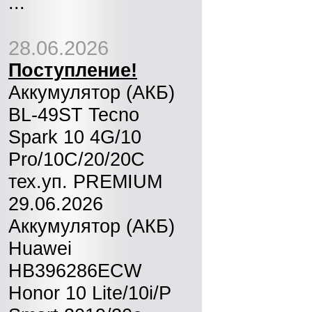
...
28.06.2026
Поступление!
Аккумулятор (АКБ)
BL-49ST Tecno
Spark 10 4G/10
Pro/10C/20/20C
тех.уп. PREMIUM
29.06.2026
Аккумулятор (АКБ)
Huawei
HB396286ECW
Honor 10 Lite/10i/P