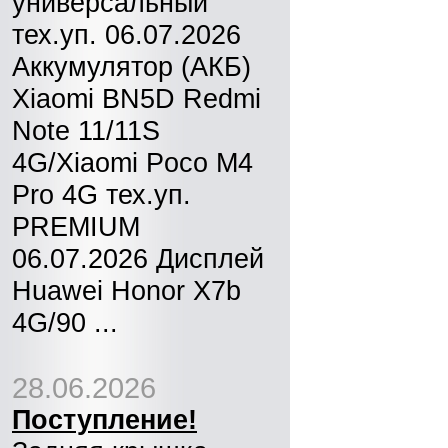
универсальный
тех.уп. 06.07.2026
Аккумулятор (АКБ)
Xiaomi BN5D Redmi
Note 11/11S
4G/Xiaomi Poco M4
Pro 4G тех.уп.
PREMIUM
06.07.2026 Дисплей
Huawei Honor X7b
4G/90 ...
28.06.2026
Поступление!