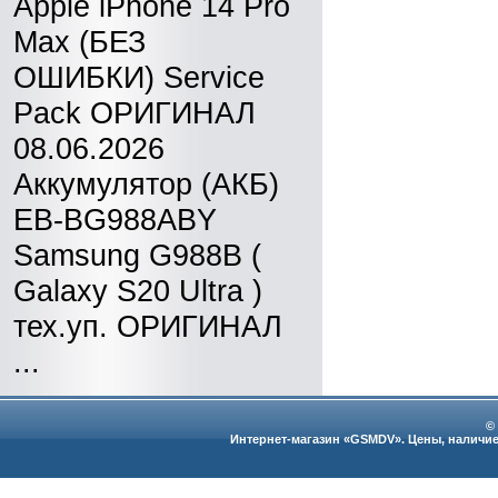
Apple iPhone 14 Pro
Max (БЕЗ
ОШИБКИ) Service
Pack ОРИГИНАЛ
08.06.2026
Аккумулятор (АКБ)
EB-BG988ABY
Samsung G988B (
Galaxy S20 Ultra )
тех.уп. ОРИГИНАЛ
...
©
Интернет-магазин «GSMDV». Цены, наличие