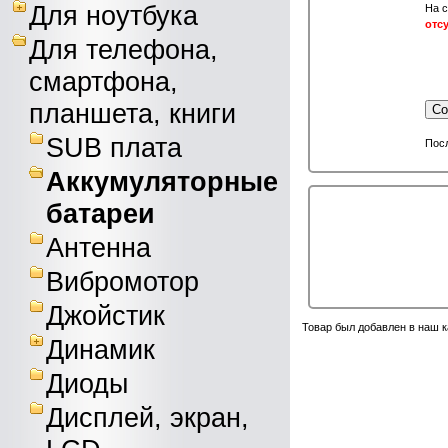
Для ноутбука
На с
отс
Для телефона,
смартфона,
планшета, книги
Со
SUB плата
Посл
Аккумуляторные
батареи
Антенна
Вибромотор
Джойстик
Товар был добавлен в наш к
Динамик
Диоды
Дисплей, экран,