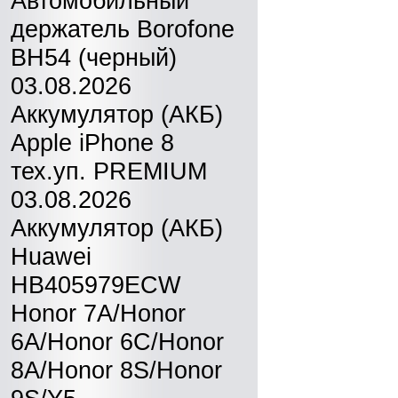
Автомобильный
держатель Borofone
BH54 (черный)
03.08.2026
Аккумулятор (АКБ)
Apple iPhone 8
тех.уп. PREMIUM
03.08.2026
Аккумулятор (АКБ)
Huawei
HB405979ECW
Honor 7A/Honor
6A/Honor 6C/Honor
8A/Honor 8S/Honor