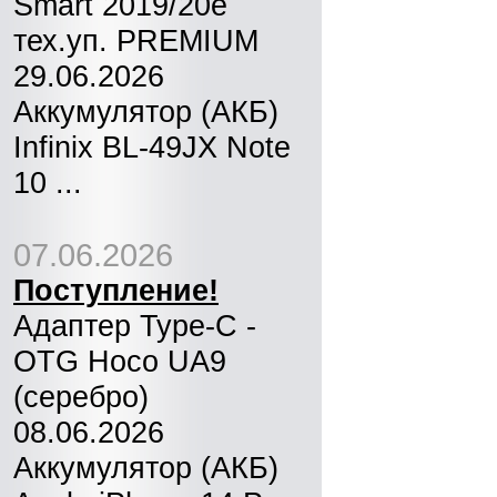
Smart 2019/20e
тех.уп. PREMIUM
29.06.2026
Аккумулятор (АКБ)
Infinix BL-49JX Note
10 ...
07.06.2026
Поступление!
Адаптер Type-C -
OTG Hoco UA9
(серебро)
08.06.2026
Аккумулятор (АКБ)