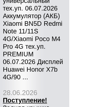
универсальный
тех.уп. 06.07.2026
Аккумулятор (АКБ)
Xiaomi BN5D Redmi
Note 11/11S
4G/Xiaomi Poco M4
Pro 4G тех.уп.
PREMIUM
06.07.2026 Дисплей
Huawei Honor X7b
4G/90 ...
28.06.2026
Поступление!