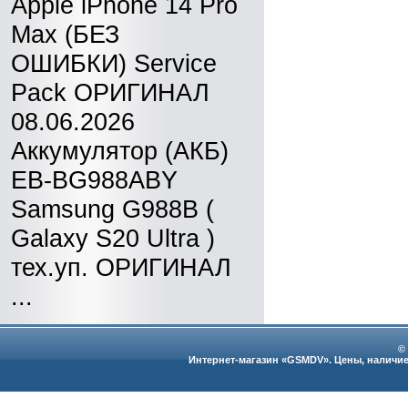
Apple iPhone 14 Pro
Max (БЕЗ
ОШИБКИ) Service
Pack ОРИГИНАЛ
08.06.2026
Аккумулятор (АКБ)
EB-BG988ABY
Samsung G988B (
Galaxy S20 Ultra )
тех.уп. ОРИГИНАЛ
...
©
Интернет-магазин «GSMDV». Цены, наличие