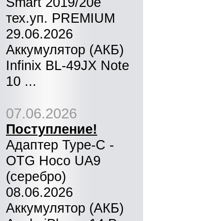
Smart 2019/20e
тех.уп. PREMIUM
29.06.2026
Аккумулятор (АКБ)
Infinix BL-49JX Note
10 ...
07.06.2026
Поступление!
Адаптер Type-C -
OTG Hoco UA9
(серебро)
08.06.2026
Аккумулятор (АКБ)