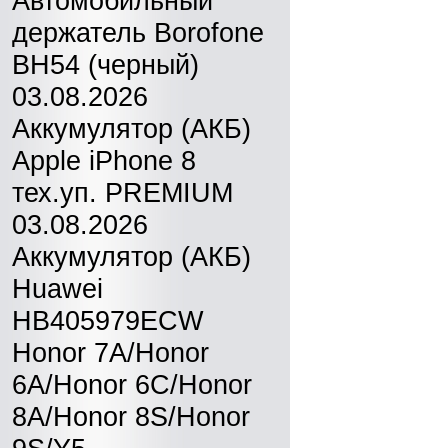
Автомобильный
держатель Borofone
BH54 (черный)
03.08.2026
Аккумулятор (АКБ)
Apple iPhone 8
тех.уп. PREMIUM
03.08.2026
Аккумулятор (АКБ)
Huawei
HB405979ECW
Honor 7A/Honor
6A/Honor 6C/Honor
8A/Honor 8S/Honor