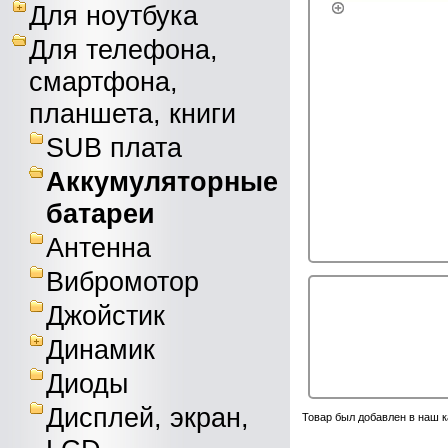
Для ноутбука
Для телефона,
смартфона,
планшета, книги
SUB плата
Аккумуляторные
батареи
Антенна
Вибромотор
Джойстик
Динамик
Диоды
Дисплей, экран,
Товар был добавлен в наш к