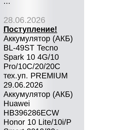
...
28.06.2026
Поступление!
Аккумулятор (АКБ)
BL-49ST Tecno
Spark 10 4G/10
Pro/10C/20/20C
тех.уп. PREMIUM
29.06.2026
Аккумулятор (АКБ)
Huawei
HB396286ECW
Honor 10 Lite/10i/P