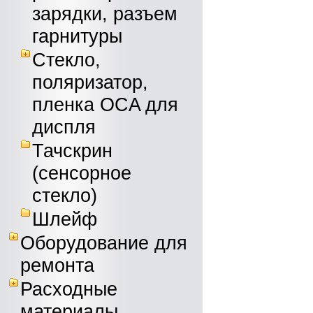
зарядки, разъем
гарнитуры
Стекло,
поляризатор,
пленка OCA для
диспля
Тачскрин
(сенсорное
стекло)
Шлейф
Оборудование для
ремонта
Расходные
материалы