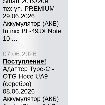
Smart 2019/20e
тех.уп. PREMIUM
29.06.2026
Аккумулятор (АКБ)
Infinix BL-49JX Note
10 ...
07.06.2026
Поступление!
Адаптер Type-C -
OTG Hoco UA9
(серебро)
08.06.2026
Аккумулятор (АКБ)