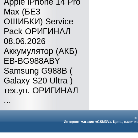
Apple iPhone 14 Pro
Max (БЕЗ
ОШИБКИ) Service
Pack ОРИГИНАЛ
08.06.2026
Аккумулятор (АКБ)
EB-BG988ABY
Samsung G988B (
Galaxy S20 Ultra )
тех.уп. ОРИГИНАЛ
...
©
Интернет-магазин «GSMDV». Цены, наличие