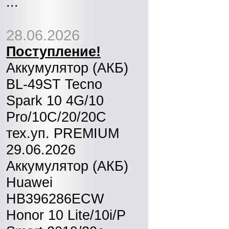
...
28.06.2026
Поступление!
Аккумулятор (АКБ)
BL-49ST Tecno
Spark 10 4G/10
Pro/10C/20/20C
тех.уп. PREMIUM
29.06.2026
Аккумулятор (АКБ)
Huawei
HB396286ECW
Honor 10 Lite/10i/P