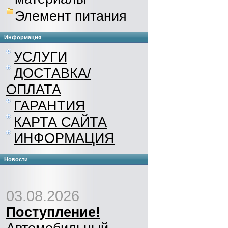
Элемент питания
Информация
УСЛУГИ
ДОСТАВКА/
ОПЛАТА
ГАРАНТИЯ
КАРТА САЙТА
ИНФОРМАЦИЯ
Новости
03.08.2026
Поступление!