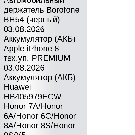
Автомобильный
держатель Borofone
BH54 (черный)
03.08.2026
Аккумулятор (АКБ)
Apple iPhone 8
тех.уп. PREMIUM
03.08.2026
Аккумулятор (АКБ)
Huawei
HB405979ECW
Honor 7A/Honor
6A/Honor 6C/Honor
8A/Honor 8S/Honor