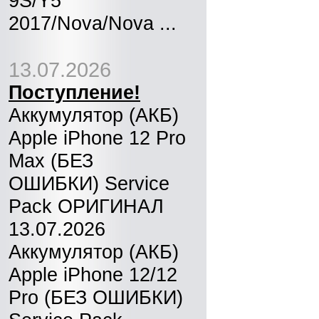
9S/Y5
2017/Nova/Nova ...
13.07.2026
Поступление!
Аккумулятор (АКБ)
Apple iPhone 12 Pro
Max (БЕЗ
ОШИБКИ) Service
Pack ОРИГИНАЛ
13.07.2026
Аккумулятор (АКБ)
Apple iPhone 12/12
Pro (БЕЗ ОШИБКИ)