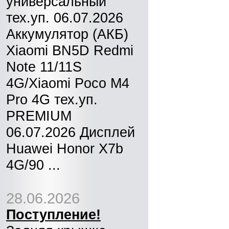
универсальный
тех.уп. 06.07.2026
Аккумулятор (АКБ)
Xiaomi BN5D Redmi
Note 11/11S
4G/Xiaomi Poco M4
Pro 4G тех.уп.
PREMIUM
06.07.2026 Дисплей
Huawei Honor X7b
4G/90 ...
28.06.2026
Поступление!